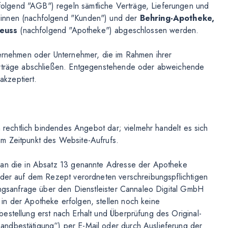
lgend "AGB") regeln sämtliche Verträge, Lieferungen und
dinnen (nachfolgend "Kunden") und der
Behring-Apotheke,
Neuss
(nachfolgend "Apotheke") abgeschlossen werden.
ternehmen oder Unternehmer, die im Rahmen ihrer
Verträge abschließen. Entgegenstehende oder abweichende
kzeptiert.
n rechtlich bindendes Angebot dar; vielmehr handelt es sich
m Zeitpunkt des Website-Aufrufs.
t an die in Absatz 13 genannte Adresse der Apotheke
 der auf dem Rezept verordneten verschreibungspflichtigen
rungsanfrage über den Dienstleister Cannaleo Digital GmbH
in der Apotheke erfolgen, stellen noch keine
estellung erst nach Erhalt und Überprüfung des Original-
andbestätigung“) per E-Mail oder durch Auslieferung der