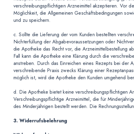
verschreibungspflichtigen Arzneimittel akzeptieren. Vor 
Möglichkeit, die Allgemeinen Geschäftsbedingungen sow
und zu speichern.
c. Sollte die Lieferung der vom Kunden bestellten verschr
Nichterfüllung der Abgabevoraussetzungen oder Nichtverfüg
die Apotheke das Recht vor, die Arzneimittelbestellung a
Fall kann die Apotheke eine Klärung durch die verschrei
anstreben. Durch das Einreichen eines Rezepts bei der A
verschreibende Praxis zwecks Klärung einer Rezeptanpass
möglich ist, wird die Apotheke den Kunden umgehend ben
d. Die Apotheke bietet keine verschreibungspflichtigen Ar
Verschreibungspflichtige Arzneimittel, die für Minderjähr
des Minderjährigen bestellt werden. Die Rechnungsstellung
3. Widerrufsbelehrung