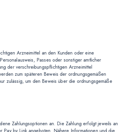
ichtigen Arzneimittel an den Kunden oder eine
Personalausweis, Passes oder sonstiger amtlicher
 der verschreibungspflichtigen Arzneimittel
s werden zum späteren Beweis der ordnungsgemäßen
 nur zulässig, um den Beweis über die ordnungsgemäße
dene Zahlungsoptionen an. Die Zahlung erfolgt jeweils an
r Pay by Link angeboten. Nähere Informationen und die