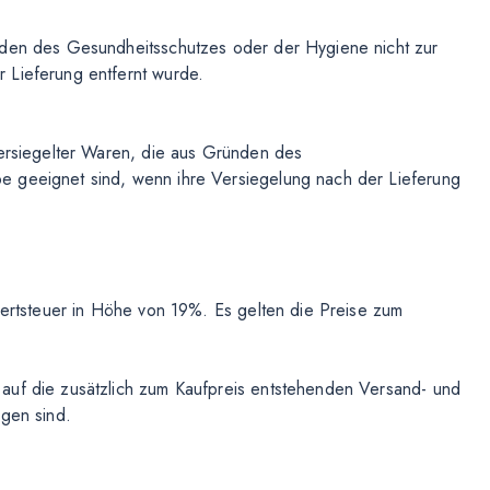
nden des Gesundheitsschutzes oder der Hygiene nicht zur
 Lieferung entfernt wurde.
versiegelter Waren, die aus Gründen des
e geeignet sind, wenn ihre Versiegelung nach der Lieferung
rwertsteuer in Höhe von 19%. Es gelten die Preise zum
auf die zusätzlich zum Kaufpreis entstehenden Versand- und
agen sind.