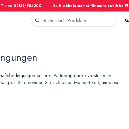
Telefon:
02131/984300
24-h Abholautomat für mehr zeitliche Fl
St
ingungen
häftsbedingungen unserer Partnerapotheke vorstellen zu
ätig ist. Bitte nehmen Sie sich einen Moment Zeit, um diese