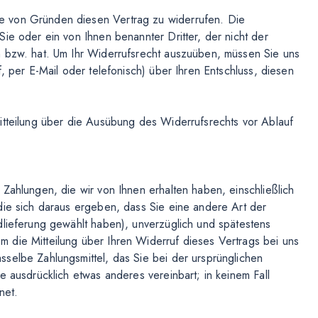
e von Gründen diesen Vertrag zu widerrufen. Die
ie oder ein von Ihnen benannter Dritter, der nicht der
n bzw. hat. Um Ihr Widerrufsrecht auszuüben, müssen Sie uns
, per E-Mail oder telefonisch) über Ihren Entschluss, diesen
itteilung über die Ausübung des Widerrufsrechts vor Ablauf
Zahlungen, die wir von Ihnen erhalten haben, einschließlich
die sich daraus ergeben, dass Sie eine andere Art der
dlieferung gewählt haben), unverzüglich und spätestens
 die Mitteilung über Ihren Widerruf dieses Vertrags bei uns
selbe Zahlungsmittel, das Sie bei der ursprünglichen
e ausdrücklich etwas anderes vereinbart; in keinem Fall
net.