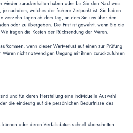
en wieder zurückerhalten haben oder bis Sie den Nachweis
 je nachdem, welches der frühere Zeitpunkt ist. Sie haben
nen vierzehn Tagen ab dem Tag, an dem Sie uns über den
nden oder zu übergeben. Die Frist ist gewahrt, wenn Sie die
. Wir tragen die Kosten der Rücksendung der Waren.
 aufkommen, wenn dieser Wertverlust auf einen zur Prüfung
er Waren nicht notwendigen Umgang mit ihnen zurückzuführen
 sind und für deren Herstellung eine individuelle Auswahl
er die eindeutig auf die persönlichen Bedürfnisse des
 können oder deren Verfallsdatum schnell überschritten