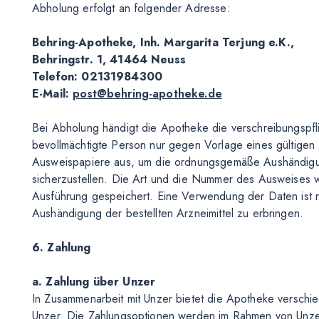
Abholung erfolgt an folgender Adresse:
Behring-Apotheke, Inh. Margarita Terjung e.K.,
Behringstr. 1, 41464 Neuss
Telefon: 02131984300
E-Mail:
post@behring-apotheke.de
Bei Abholung händigt die Apotheke die verschreibungspfl
bevollmächtigte Person nur gegen Vorlage eines gültigen 
Ausweispapiere aus, um die ordnungsgemäße Aushändigung
sicherzustellen. Die Art und die Nummer des Ausweise
Ausführung gespeichert. Eine Verwendung der Daten ist
Aushändigung der bestellten Arzneimittel zu erbringen.
6. Zahlung
a. Zahlung über Unzer
In Zusammenarbeit mit Unzer bietet die Apotheke verschie
Unzer. Die Zahlungsoptionen werden im Rahmen von Unze