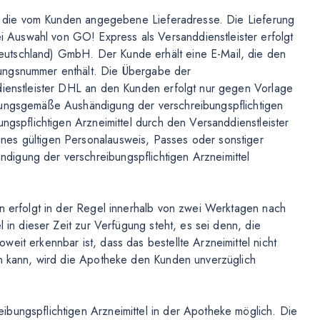
 an die vom Kunden angegebene Lieferadresse. Die Lieferung
Auswahl von GO! Express als Versanddienstleister erfolgt
utschland) GmbH. Der Kunde erhält eine E-Mail, die den
ungsnummer enthält. Die Übergabe der
dienstleister DHL an den Kunden erfolgt nur gegen Vorlage
dnungsgemäße Aushändigung der verschreibungspflichtigen
ungspflichtigen Arzneimittel durch den Versanddienstleister
nes gültigen Personalausweis, Passes oder sonstiger
igung der verschreibungspflichtigen Arzneimittel
ln erfolgt in der Regel innerhalb von zwei Werktagen nach
l in dieser Zeit zur Verfügung steht, es sei denn, die
eit erkennbar ist, dass das bestellte Arzneimittel nicht
en kann, wird die Apotheke den Kunden unverzüglich
bungspflichtigen Arzneimittel in der Apotheke möglich. Die