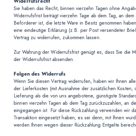
Widerrufsrecht
Sie haben das Recht, binnen vierzehn Tagen ohne Angab
Widerrufsfrist beträgt vierzehn Tage ab dem Tag, an dem S
Beförderer ist, die letzte Ware in Besitz genommen habe
eine eindeutige Erklärung (z.B. per Post versendeter Brief
Vertrag zu widerrufen, zukommen lassen.
Zur Wahrung der Widerrufsfrist genügt es, dass Sie die M
der Widerrufsfrist absenden.
Folgen des Widerrufs
Wenn Sie diesen Vertrag widerrufen, haben wir Ihnen alle 
der Lieferkosten (mit Ausnahme der zusätzlichen Kosten, 
Lieferung als die von uns angebotene, günstigste Standar
binnen vierzehn Tagen ab dem Tag zurückzuzahlen, an dem
eingegangen ist. Für diese Rückzahlung verwenden wir das
Transaktion eingesetzt haben, es sei denn, mit Ihnen wurd
werden Ihnen wegen dieser Rückzahlung Entgelte berech