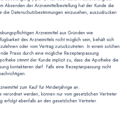
dem Absenden der Arzneimittelbestellung hat der Kunde die
ie die Datenschutzbestimmungen einzusehen, auszudrucken
eibungspflichtigen Arzneimittel aus Gründen wie
barkeit des Arzneimittels nicht möglich sein, behält sich
bzulehnen oder vom Vertrag zurückzutreten. In einem solchen
bende Praxis durch eine mögliche Rezeptanpassung
potheke stimmt der Kunde implizit zu, dass die Apotheke die
ung kontaktieren darf. Falls eine Rezeptanpassung nicht
achrichtigen.
zneimittel zum Kauf für Minderjährige an.
ige verordnet werden, können nur vom gesetzlichen Vertreter
 erfolgt ebenfalls an den gesetzlichen Vertreter.