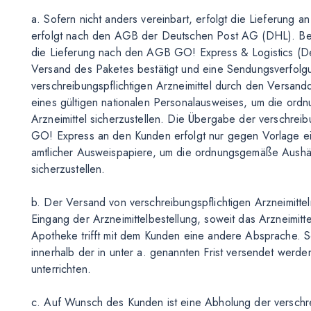
a. Sofern nicht anders vereinbart, erfolgt die Lieferung
erfolgt nach den AGB der Deutschen Post AG (DHL). Bei 
die Lieferung nach den AGB GO! Express & Logistics (De
Versand des Paketes bestätigt und eine Sendungsverfolg
verschreibungspflichtigen Arzneimittel durch den Versand
eines gültigen nationalen Personalausweises, um die or
Arzneimittel sicherzustellen. Die Übergabe der verschreib
GO! Express an den Kunden erfolgt nur gegen Vorlage ei
amtlicher Ausweispapiere, um die ordnungsgemäße Aushänd
sicherzustellen.
b. Der Versand von verschreibungspflichtigen Arzneimitte
Eingang der Arzneimittelbestellung, soweit das Arzneimitte
Apotheke trifft mit dem Kunden eine andere Absprache. Sow
innerhalb der in unter a. genannten Frist versendet werd
unterrichten.
c. Auf Wunsch des Kunden ist eine Abholung der verschrei