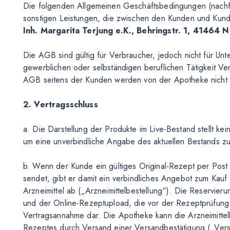
Die folgenden Allgemeinen Geschäftsbedingungen (nachfo
sonstigen Leistungen, die zwischen den Kunden und Kun
Inh. Margarita Terjung e.K., Behringstr. 1, 41464 
Die AGB sind gültig für Verbraucher, jedoch nicht für Un
gewerblichen oder selbständigen beruflichen Tätigkeit 
AGB seitens der Kunden werden von der Apotheke nicht a
2. Vertragsschluss
a. Die Darstellung der Produkte im Live-Bestand stellt kei
um eine unverbindliche Angabe des aktuellen Bestands zu
b. Wenn der Kunde ein gültiges Original-Rezept per Pos
sendet, gibt er damit ein verbindliches Angebot zum Kauf
Arzneimittel ab („Arzneimittelbestellung“). Die Reservie
und der Online-Rezeptupload, die vor der Rezeptprüfung 
Vertragsannahme dar. Die Apotheke kann die Arzneimittelb
Rezeptes durch Versand einer Versandbestätigung („Vers