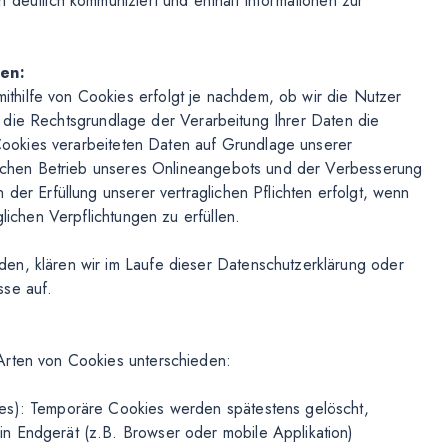
 deutlich kommuniziert und enthält Informationen zur
gen:
hilfe von Cookies erfolgt je nachdem, ob wir die Nutzer
ist die Rechtsgrundlage der Verarbeitung Ihrer Daten die
n Cookies verarbeiteten Daten auf Grundlage unserer
tlichen Betrieb unseres Onlineangebots und der Verbesserung
der Erfüllung unserer vertraglichen Pflichten erfolgt, wenn
glichen Verpflichtungen zu erfüllen.
en, klären wir im Laufe dieser Datenschutzerklärung oder
sse auf.
Arten von Cookies unterschieden:
ies): Temporäre Cookies werden spätestens gelöscht,
n Endgerät (z.B. Browser oder mobile Applikation)