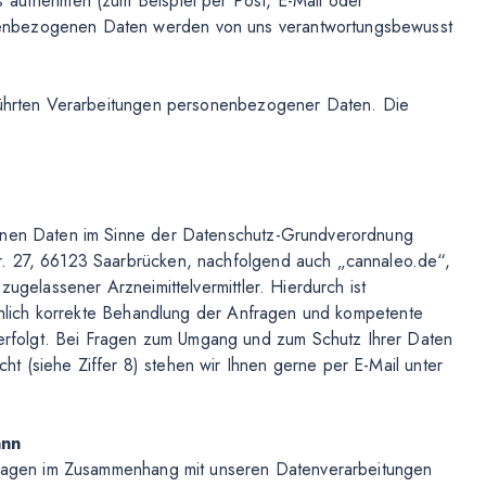
s aufnehmen (zum Beispiel per Post, E-Mail oder
enbezogenen Daten werden von uns verantwortungsbewusst
eführten Verarbeitungen personenbezogener Daten. Die
genen Daten im Sinne der Datenschutz-Grundverordnung
r. 27, 66123 Saarbrücken, nachfolgend auch „cannaleo.de“,
zugelassener Arzneimittelvermittler. Hierdurch ist
sachlich korrekte Behandlung der Anfragen und kompetente
folgt. Bei Fragen zum Umgang und zum Schutz Ihrer Daten
 (siehe Ziffer 8) stehen wir Ihnen gerne per E-Mail unter
ann
 Fragen im Zusammenhang mit unseren Datenverarbeitungen