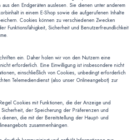
n aus den Endgeräten auslesen. Sie dienen unter anderem
orbinhalt in einem E-Shop sowie die aufgerufenen Inhalte
peichern. Cookies können zu verschiedenen Zwecken
r Funktionsfähigkeit, Sicherheit und Benutzerfreundlichkeit
öme.
chriften ein. Daher holen wir von den Nutzern eine
 nicht erforderlich. Eine Einwilligung ist insbesondere nicht
onen, einschließlich von Cookies, unbedingt erforderlich
chten Telemediendienst (also unser Onlineangebot) zur
Regel Cookies mit Funktionen, die der Anzeige und
r Sicherheit, der Speicherung der Präferenzen und
dienen, die mit der Bereitstellung der Haupt- und
nlineangebots zusammenhängen.