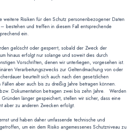
che weitere Risiken für den Schutz personenbezogener Daten
 – bestehen und treffen in diesem Fall entsprechende
prechend ein.
en gelöscht oder gesperrt, sobald der Zweck der
aum hinaus erfolgt nur solange und soweit dies durch
tigen Vorschriften, denen wir unterliegen, vorgesehen ist.
ginären Verarbeitungszwecks zur Geltendmachung von oder
herdauer beurteilt sich auch nach den gesetzlichen
n Fällen aber auch bis zu dreißig Jahre betragen können.
g bzw. Dokumentation betragen zwei bis zehn Jahre. Werden
ründen länger gespeichert, stellen wir sicher, dass eine
t aber zu anderen Zwecken erfolgt.
rnst und haben daher umfassende technische und
getroffen, um ein dem Risiko angemessenes Schutzniveau zu