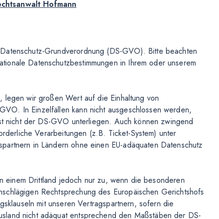
echtsanwalt Hofmann
r Datenschutz-Grundverordnung (DS-GVO). Bitte beachten
ationale Datenschutzbestimmungen in Ihrem oder unserem
, legen wir großen Wert auf die Einhaltung von
VO. In Einzelfällen kann nicht ausgeschlossen werden,
lbst nicht der DS-GVO unterliegen. Auch können zwingend
orderliche Verarbeitungen (z.B. Ticket-System) unter
spartnern in Ländern ohne einen EU-adäquaten Datenschutz
 in einem Drittland jedoch nur zu, wenn die besonderen
nschlägigen Rechtsprechung des Europäischen Gerichtshofs
agsklauseln mit unseren Vertragspartnern, sofern die
usland nicht adäquat entsprechend den Maßstäben der DS-