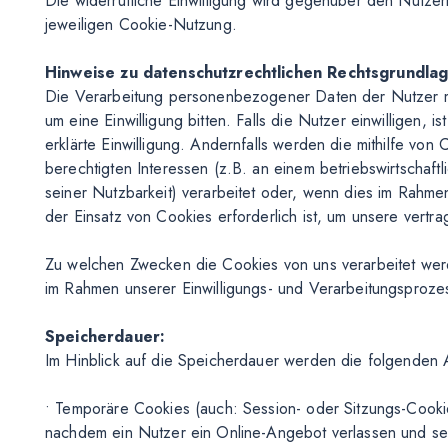
Die widerrufliche Einwilligung wird gegenüber den Nutzern
jeweiligen Cookie-Nutzung.
Hinweise zu datenschutzrechtlichen Rechtsgrundla
Die Verarbeitung personenbezogener Daten der Nutzer mit
um eine Einwilligung bitten. Falls die Nutzer einwilligen, 
erklärte Einwilligung. Andernfalls werden die mithilfe vo
berechtigten Interessen (z.B. an einem betriebswirtschaf
seiner Nutzbarkeit) verarbeitet oder, wenn dies im Rahmen 
der Einsatz von Cookies erforderlich ist, um unsere vertra
Zu welchen Zwecken die Cookies von uns verarbeitet werd
im Rahmen unserer Einwilligungs- und Verarbeitungsproze
Speicherdauer:
Im Hinblick auf die Speicherdauer werden die folgenden 
• Temporäre Cookies (auch: Session- oder Sitzungs-Cook
nachdem ein Nutzer ein Online-Angebot verlassen und sei