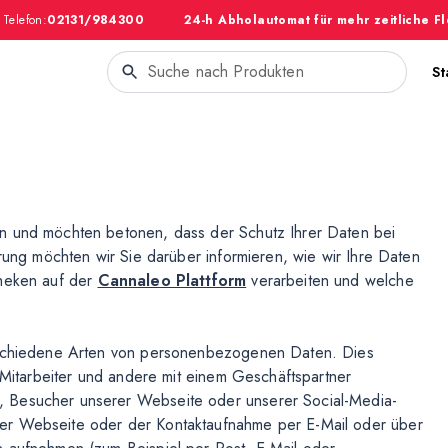
Telefon:
02131/984300
24-h Abholautomat für mehr zeitliche Fl
St
n und möchten betonen, dass der Schutz Ihrer Daten bei
ärung möchten wir Sie darüber informieren, wie wir Ihre Daten
theken auf der
Cannaleo Plattform
verarbeiten und welche
erschiedene Arten von personenbezogenen Daten. Dies
, Mitarbeiter und andere mit einem Geschäftspartner
, Besucher unserer Webseite oder unserer Social-Media-
er Webseite oder der Kontaktaufnahme per E-Mail oder über