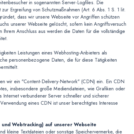
itenbesucher in sogenannten Server-Logfiles. Die
ht zur Ergreifung von Schutzmaßnahmen (Art. 6 Abs. 1 S. 1 lit.
gründet, dass wir unsere Webseite vor Angriffen schützen
hs unserer Webseite gelöscht, sofern kein Angriffsversuch
on Ihrem Anschluss aus werden die Daten für die vollständige
tet.
tigkeiten Leistungen eines Webhosting-Anbieters als
iche personenbezogene Daten, die für diese Tätigkeiten
rmittelt.
tzen wir ein "Content-Delivery-Network" (CDN) ein. Ein CDN
ebotes, insbesondere große Mediendateien, wie Grafiken oder
as Internet verbundener Server schneller und sicherer
 Verwendung eines CDN ist unser berechtigtes Interesse
e und Webtracking) auf unserer Webseite
d kleine Textdateien oder sonstige Speichervermerke, die