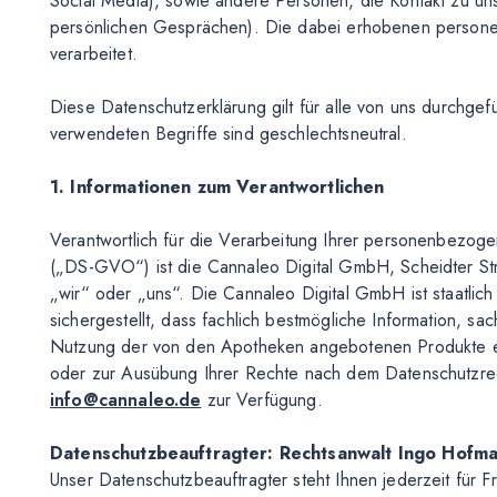
Social Media), sowie andere Personen, die Kontakt zu un
persönlichen Gesprächen). Die dabei erhobenen person
verarbeitet.
Diese Datenschutzerklärung gilt für alle von uns durchg
verwendeten Begriffe sind geschlechtsneutral.
1. Informationen zum Verantwortlichen
Verantwortlich für die Verarbeitung Ihrer personenbezo
(„DS-GVO“) ist die Cannaleo Digital GmbH, Scheidter St
„wir“ oder „uns“. Die Cannaleo Digital GmbH ist staatlich 
sichergestellt, dass fachlich bestmögliche Information, 
Nutzung der von den Apotheken angebotenen Produkte er
oder zur Ausübung Ihrer Rechte nach dem Datenschutzrecht
info@cannaleo.de
zur Verfügung.
Datenschutzbeauftragter: Rechtsanwalt Ingo Hofm
Unser Datenschutzbeauftragter steht Ihnen jederzeit für