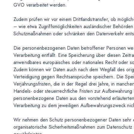
GVO verarbeitet werden.
Zudem prüfen wir vor einem Drittlandstransfer, ob mögli
– wie etwa Zugriffsmöglichkeiten ausländischer Behörden
Schutzmaßnahmen oder schränken den Datenverkehr ents
Die personenbezogenen Daten betroffener Personen werd
Verarbeitung entfällt. Eine Speicherung über diesen Zeitr
anwendbares europäisches oder nationales Recht oder sons
Zudem können wir Daten auch nach dem Wegfall des ori
Verteidigung gegen Rechtsansprüche speichern. Die Speic
Verjährungsfristen, die in der Regel drei Jahre, in manche
Handels- oder steuerrechtliche Fristen zur Aufbewahrun
personenbezogene Daten aus den vorstehend erläuterten G
Verarbeitung zu dem jeweiligen Aufbewahrungszweck nich
Wir nehmen den Schutz personenbezogener Daten sehr e
organisatorische Sicherheitsmaßnahmen zum Datenschutz 