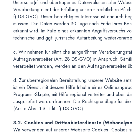
Unterseite(n) und übertragenes Datenvolumen aller Webse
Verarbeitung dient der Erfüllung unserer rechtlichen Pflic
f) DS-GVO). Unser berechtigtes Interesse ist dadurch be
müssen. Die Daten werden 30 Tage nach Ende Ihres Besuc
erkannt wird. Im Falle eines erkannten Angriffsversuchs v
technische und ggf. juristische Aufarbeitung weiterverarbei
c. Wir nehmen für sämtliche aufgeführten Verarbeitungstä
Auftragsverarbeiter (Art. 28 DS-GVO) in Anspruch. Sämtl
verarbeitet werden, werden an den Auftragsverarbeiter übe
d. Zur überregionalen Bereitstellung unserer Website se
ist ein Dienst, mit dessen Hilfe Inhalte eines Onlineang
Programm-Skripte, mit Hilfe regional verteilter und über d
ausgeliefert werden können. Die Rechtsgrundlage für die
(Art. 6 Abs. 1 S. 1 lit. f) DS-GVO).
3.2. Cookies und Drittanbieterdienste (Webanalys
Wir verwenden auf unserer Webseite Cookies. Cookies sin