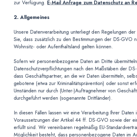
zur Verfügung.
E-Mail Anfrage zum Datenschutz an R
2. Allgemeines
Unsere Datenverarbeitung unterliegt den Regelungen de
Sie, dass zusätzlich zu den Bestimmungen der DS-GVO n
Wohnsitz- oder Aufenthaltsland gelten können.
Sofern wir personenbezogene Daten an Dritte übermitteln
Datenschutzverpflichtungen nach den Maßstäben der DS-G
dass Geschäftspartner, an die wir Daten übermitteln, se
gebotene (etwa zur Kriminalitätsprävention) oder sonst erf
Umständen nur durch (Unter-)Auftragnehmer von Geschäft
durchgeführt werden (sogenannte Drittländer).
In diesen Fällen lassen wir eine Verarbeitung Ihrer Daten
Voraussetzungen der Artikel 44 ff. DS-GVO sowie der ei
erfüllt sind. Wir vereinbaren regelmäßig EU-Standardvertr
Möglichkeit besteht, dass personenbezogene Daten im A