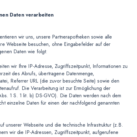
enen Daten verarbeiten
entieren wir uns, unsere Partnerapotheken sowie alle
sere Webseite besuchen, ohne Eingabefelder auf der
genen Daten wie folgt:
ten wir Ihre IP-Adresse, Zugriffszeitpunkt, Informationen zu
Uhrzeit des Abrufs, übertragene Datenmenge,
Datei, Referrer URL (die zuvor besuchte Seite) sowie den
itenaufruf. Die Verarbeitung ist zur Ermöglichung der
 Abs. 1 S. 1 lit. b) DS-GVO). Die Daten werden nach dem
cht einzelne Daten für einen der nachfolgend genannten
 unserer Webseite und die technische Infrastruktur (z.B.
hern wir die IP-Adressen, Zugriffszeitpunkt, aufgerufene